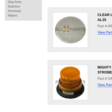
Stop Arms
Switches
Terminals
CLEAR 
Wipers
AL35
Part # A
View Par
MIGHTY 
STROBE
Part # 
View Par