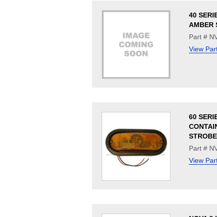
40 SERI
AMBER 
Part # N
View Par
60 SERI
CONTAI
STROBE
Part # N
View Par